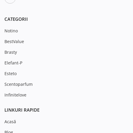
CATEGORII
Notino
BestValue
Brasty
Elefant-P
Esteto
Scentoparfum
Infinitelove
LINKURI RAPIDE
Acasă
Blog