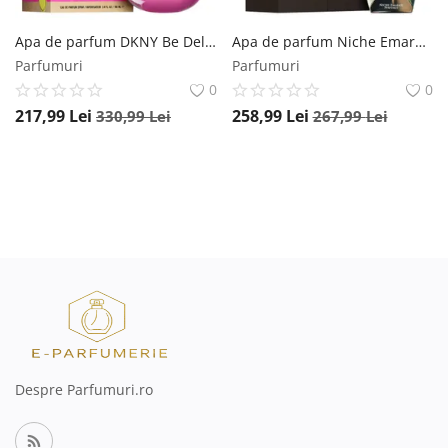
Apa de parfum DKNY Be Delicious Orchard Street, 100 ml, pentru femei DKNY
Apa de parfum Niche Emarati Hayaam, 100 ml, unisex Niche Emarati
Parfumuri
Parfumuri
0
0
217,99
Lei
258,99
Lei
330,99
Lei
267,99
Lei
Despre Parfumuri.ro