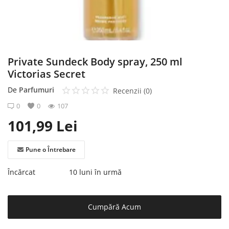
Înregistrare
Private Sundeck Body spray, 250 ml
Victorias Secret
De
Parfumuri
Recenzii (0)
0
0
107
101,99
Lei
Pune o Întrebare
Încărcat
10 luni în urmă
Cumpără Acum