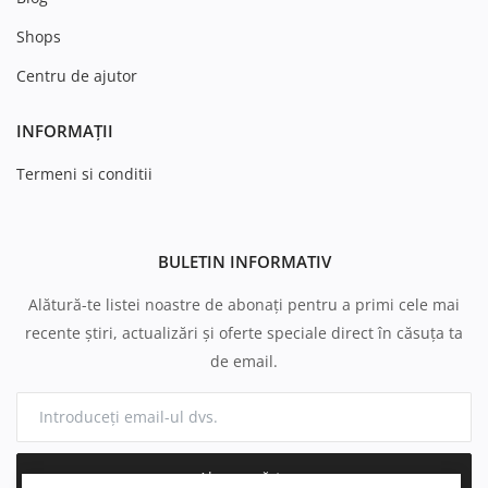
Shops
Centru de ajutor
INFORMAȚII
Termeni si conditii
BULETIN INFORMATIV
Alătură-te listei noastre de abonați pentru a primi cele mai
recente știri, actualizări și oferte speciale direct în căsuța ta
de email.
Abonează-te