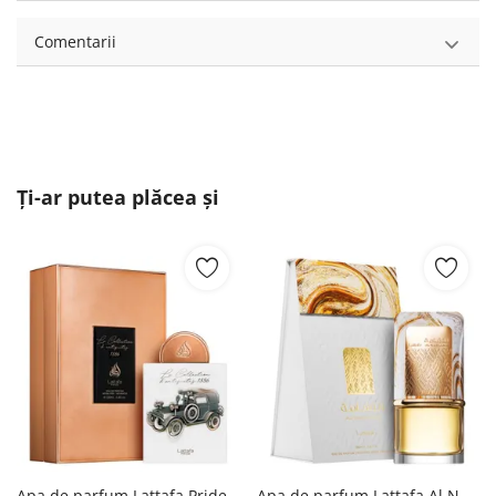
Comentarii
Ți-ar putea plăcea și
Apa de parfum Lattafa Pride La Collection D'antiquities 1886, 100 ml, unisex Lattafa
Apa de parfum Lattafa Al Nashama, 100 ml, unisex Lattafa