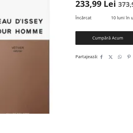
233,99
Lei
373
Încărcat
10 luni în
Cumpără Acum
Partajează: