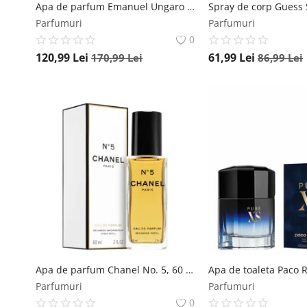
Apa de parfum Emanuel Ungaro Intense, 100 ml, pentru femei Emanuel Ungaro
Parfumuri
Parfumuri
0
120,99
Lei
61,99
Lei
170,99
Lei
86,99
Lei
Apa de parfum Chanel No. 5, 60 ml, pentru femei Chanel
Parfumuri
Parfumuri
0