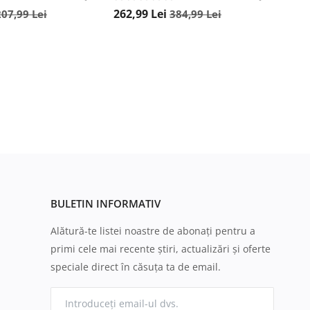
262,99
Lei
207,99
Lei
384,99
Lei
BULETIN INFORMATIV
Alătură-te listei noastre de abonați pentru a
primi cele mai recente știri, actualizări și oferte
speciale direct în căsuța ta de email.