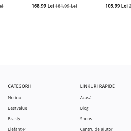
168,99
Lei
105,99
Lei
ei
181,99
Lei
CATEGORII
LINKURI RAPIDE
Notino
Acasă
BestValue
Blog
Brasty
Shops
Elefant-P
Centru de ajutor