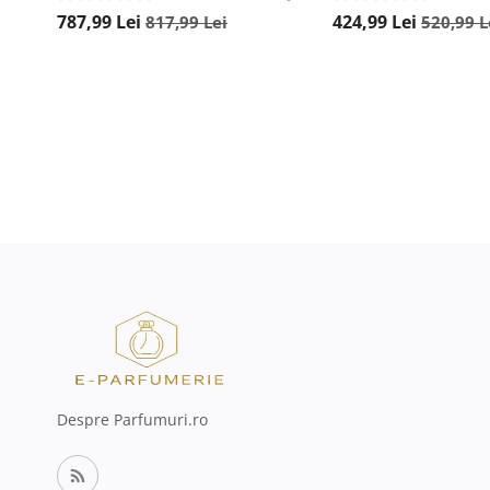
787,99
Lei
424,99
Lei
817,99
Lei
520,99
L
Despre Parfumuri.ro