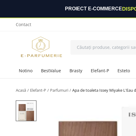
DISP
PROIECT E-COMMERCE
Contact
Notino
BestValue
Brasty
Elefant-P
Esteto
Acasă
Elefant-P
Parfumuri
Apa de toaleta Issey Miyake L'Eau 