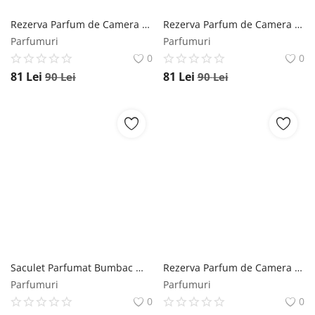
Rezerva Parfum de Camera cu Betisoare Rattan Scortisoara si Portocala Mikado, 500 ml Mikado
Rezerva Parfum de Camera cu Betisoare Rattan Lavanda Mikado, 500 ml Mikado
Parfumuri
Parfumuri
0
0
81
Lei
81
Lei
90
Lei
90
Lei
Saculet Parfumat Bumbac Mikado, 100 ml Mikado
Rezerva Parfum de Camera cu Betisoare Rattan Vanilie Mikado, 250 ml Mikado
Parfumuri
Parfumuri
0
0