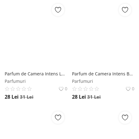
Parfum de Camera Intens Lavanda Mikado, 100 ml Mikado
Parfum de Camera Intens Bumbac Mikado, 100 ml Mikado
Parfumuri
Parfumuri
0
0
28
Lei
28
Lei
31
Lei
31
Lei