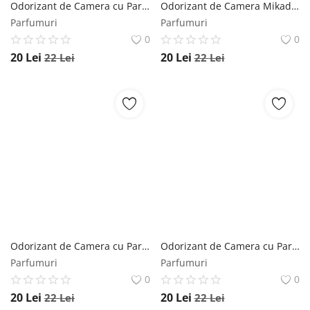
Odorizant de Camera cu Parfum de Lavanda Mikado - La Casa De Los Aromas Basic Lavender Wild, 95 ml Mikado
Odorizant de Camera Mikado - La Casa De Los Aromas Basic Hawaiian Sunset, 95 ml Mikado
Parfumuri
Parfumuri
0
0
20
Lei
20
Lei
22
Lei
22
Lei
Odorizant de Camera cu Parfum Marin Mikado - La Casa De Los Aromas Basic Marine Fresh, 95 ml Mikado
Odorizant de Camera cu Parfum de Fructe Rosii Mikado - La Casa De Los Aromas Basic Berries Much, 95 ml Mikado
Parfumuri
Parfumuri
0
0
20
Lei
20
Lei
22
Lei
22
Lei