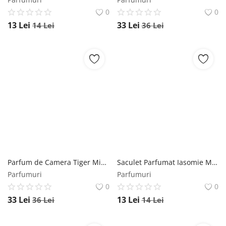
0
0
13
Lei
33
Lei
14
Lei
36
Lei
Parfum de Camera Tiger Mistery Mikado, 100 ml Mikado
Saculet Parfumat Iasomie Mikado, 100 ml Mikado
Parfumuri
Parfumuri
0
0
33
Lei
13
Lei
36
Lei
14
Lei