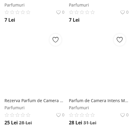
Parfumuri
Parfumuri
0
0
7
Lei
7
Lei
Rezerva Parfum de Camera Tropical Mikado, 100 ml Mikado
Parfum de Camera Intens Mango Mikado, 100 ml Mikado
Parfumuri
Parfumuri
0
0
25
Lei
28
Lei
28
Lei
31
Lei