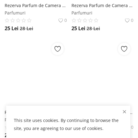
Rezerva Parfum de Camera Bumbac Mikado, 100 ml Mikado
Rezerva Parfum de Camera Cirese Mikado, 100 ml Mikado
Parfumuri
Parfumuri
0
0
25
Lei
25
Lei
28
Lei
28
Lei
Rezerva Parfum de Camera Mango Mikado, 100 ml Mikado
Rezerva Parfum de Camera Cocos Mikado, 100 ml Mikado
Parfumuri
Parfumuri
This site uses cookies. By continuing to browse the
0
0
site, you are agreeing to our use of cookies.
25
Lei
25
Lei
28
Lei
28
Lei