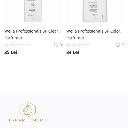
Wella Professionals SP Clear Scalp Shampoo sampon anti mătreată 250 ml Wella Professionals
Wella Professionals SP Color Save Shampoo sampon pentru păr vopsit 1000 ml Wella Professionals
Parfumuri
Parfumuri
0
0
35
Lei
84
Lei