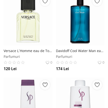
Versace L´Homme eau de Toilette pentru barbati 100 ml Versace
Davidoff Cool Water Man eau de Toilette pentru barbati 200 ml Davidoff
Parfumuri
Parfumuri
0
0
120
Lei
174
Lei