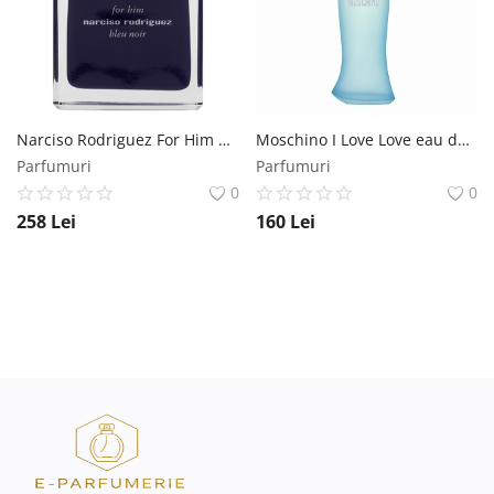
Narciso Rodriguez For Him Bleu Noir eau de Toilette pentru barbati 100 ml Narciso Rodriguez
Moschino I Love Love eau de Toilette pentru femei 100 ml Moschino
Parfumuri
Parfumuri
0
0
258
Lei
160
Lei