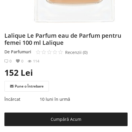
Înregistrare
Lalique Le Parfum eau de Parfum pentru
femei 100 ml Lalique
De
Parfumuri
Recenzii (0)
0
0
114
152
Lei
Pune o Întrebare
Încărcat
10 luni în urmă
Cumpără Acum