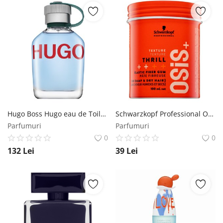
Hugo Boss Hugo eau de Toilette pentru barbati 75 ml Hugo Boss
Schwarzkopf Professional Osis+ Texture guma modelatoare 100 ml Schwarzkopf Professional
Parfumuri
Parfumuri
0
0
132
Lei
39
Lei