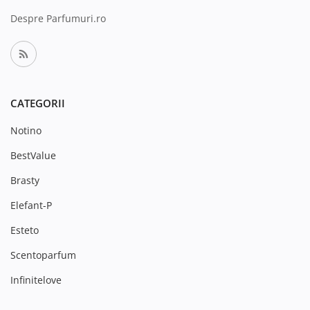
Despre Parfumuri.ro
CATEGORII
Notino
BestValue
Brasty
Elefant-P
Esteto
Scentoparfum
Infinitelove