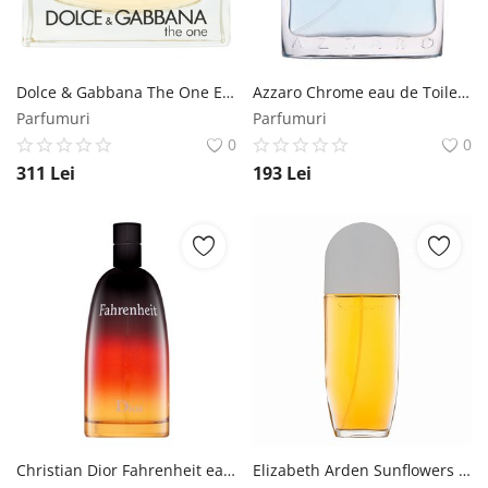
Dolce & Gabbana The One Eau de Parfum femei 75 ml Dolce & Gabbana
Azzaro Chrome eau de Toilette pentru barbati 100 ml Azzaro
Parfumuri
Parfumuri
0
0
311
Lei
193
Lei
Christian Dior Fahrenheit eau de Toilette pentru barbati 200 ml Dior (Christian Dior)
Elizabeth Arden Sunflowers eau de Toilette pentru femei 100 ml Elizabeth Arden