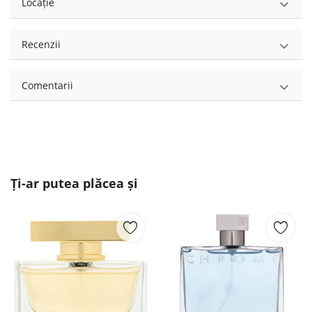
Locație
Recenzii
Comentarii
Ți-ar putea plăcea și