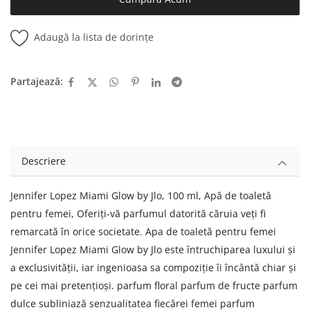
Adaugă la lista de dorințe
Partajează:
Descriere
Jennifer Lopez Miami Glow by Jlo, 100 ml, Apă de toaletă
pentru femei, Oferiți-vă parfumul datorită căruia veți fi
remarcată în orice societate. Apa de toaletă pentru femei
Jennifer Lopez Miami Glow by Jlo este întruchiparea luxului și
a exclusivității, iar ingenioasa sa compoziție îi încântă chiar și
pe cei mai pretențioși. parfum floral parfum de fructe parfum
dulce subliniază senzualitatea fiecărei femei parfum