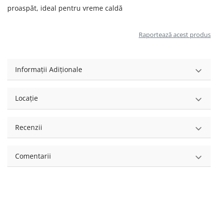
proaspăt, ideal pentru vreme caldă
Raportează acest produs
Informații Adiționale
Locație
Recenzii
Comentarii