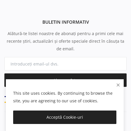
BULETIN INFORMATIV
Alătură-te listei noastre de abonați pentru a primi cele mai
recente știri, actualizări și oferte speciale direct în căsuța ta
de email.
Abonează-te
This site uses cookies. By continuing to browse the
site, you are agreeing to our use of cookies.
Acceptă Cookie-uri
Copyright 2025 Parfumuri.ro - All Rights Reserved