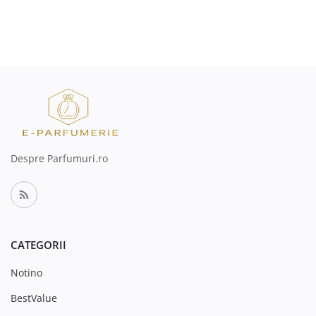
Despre Parfumuri.ro
CATEGORII
Notino
BestValue