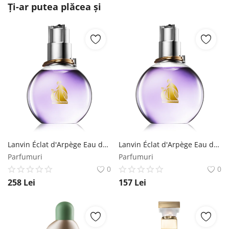
Ți-ar putea plăcea și
Lanvin Éclat d'Arpège Eau de Parfum pentru femei 50 ml Lanvin
Lanvin Éclat d'Arpège Eau de Parfum pentru femei 100 ml Lanvin
Parfumuri
Parfumuri
0
0
258
Lei
157
Lei