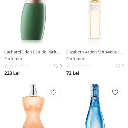
Cacharel Eden Eau de Parfum pentru femei 50 ml Cacharel
Elizabeth Arden 5th Avenue Eau de Parfum pentru femei 30 ml Elizabeth Arden
Parfumuri
Parfumuri
0
0
223
Lei
72
Lei