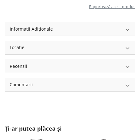
Raportează acest produs
Informații Adiționale
Locație
Recenzii
Comentarii
Ți-ar putea plăcea și