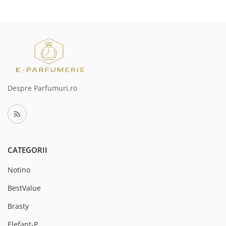
Despre Parfumuri.ro
CATEGORII
Notino
BestValue
Brasty
Elefant-P