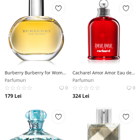
Burberry Burberry for Women Eau de Parfum pentru femei 100 ml Burberry
Cacharel Amor Amor Eau de Toilette pentru femei 100 ml Cacharel
Parfumuri
Parfumuri
0
0
179
Lei
324
Lei