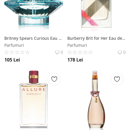
Britney Spears Curious Eau de Parfum pentru femei 100 ml Britney Spears
Burberry Brit for Her Eau de Parfum pentru femei 50 ml Burberry
Parfumuri
Parfumuri
0
0
105
Lei
178
Lei