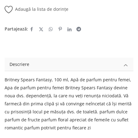
Adaugă la lista de dorințe
Partajează:
Descriere
Britney Spears Fantasy, 100 ml, Apă de parfum pentru femei,
Apa de parfum pentru femei Britney Spears Fantasy devine
noua dvs. dependență, la care nu veți renunța niciodată. Vă
farmecă din prima clipă și vă convinge neîncetat că își merită
cu prisosință locul pe măsuța dvs. de toaletă. parfum dulce
parfum de fructe parfum floral apreciat de femeile cu suflet
romantic parfum potrivit pentru fiecare zi