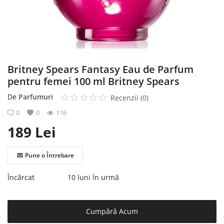
Înregistrare
Britney Spears Fantasy Eau de Parfum
pentru femei 100 ml Britney Spears
De
Parfumuri
Recenzii (0)
0
0
116
189
Lei
Pune o Întrebare
Încărcat
10 luni în urmă
Cumpără Acum