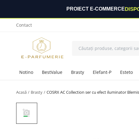
DISP
PROIECT E-COMMERCE
Contact
Notino
BestValue
Brasty
Elefant-P
Esteto
Acasă
Brasty
COSRX AC Collection ser cu efect iluminator Blem