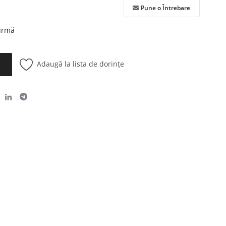
Pune o Întrebare
 urmă
Adaugă la lista de dorințe