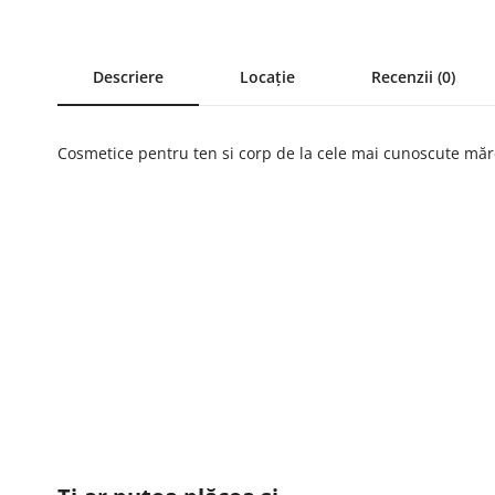
Descriere
Locație
Recenzii (0)
Cosmetice pentru ten si corp de la cele mai cunoscute mărc