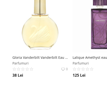
Gloria Vanderbilt Vanderbilt Eau de Toilette femei 100 ml Gloria Vanderbilt
Parfumuri
Parfumuri
0
38
Lei
125
Lei