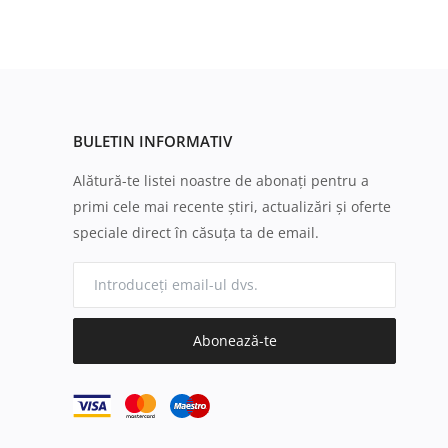
BULETIN INFORMATIV
Alătură-te listei noastre de abonați pentru a
primi cele mai recente știri, actualizări și oferte
speciale direct în căsuța ta de email.
Abonează-te