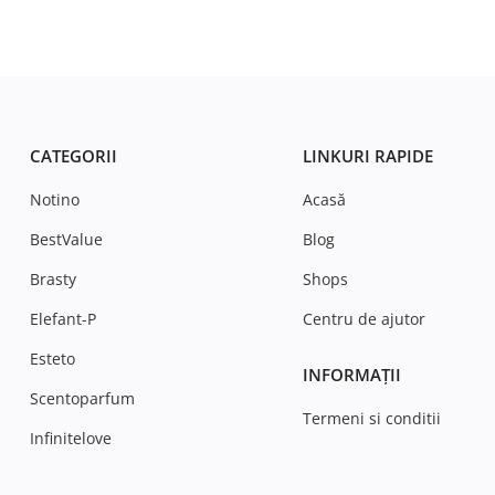
CATEGORII
LINKURI RAPIDE
Notino
Acasă
BestValue
Blog
Brasty
Shops
Elefant-P
Centru de ajutor
Esteto
INFORMAȚII
Scentoparfum
Termeni si conditii
Infinitelove