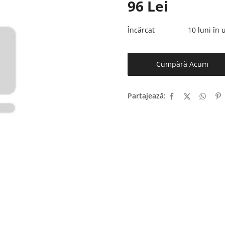
96
Lei
Încărcat
10 luni în
Cumpără Acum
Partajează: