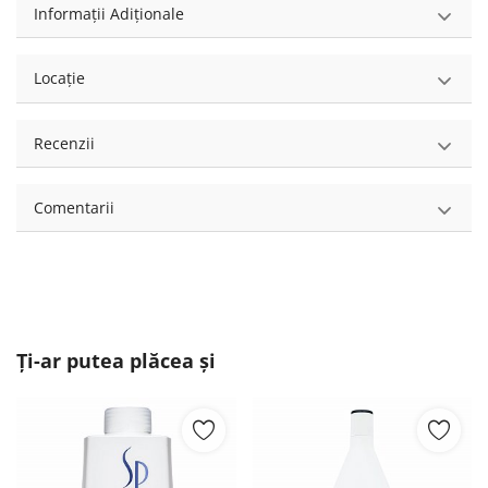
Informații Adiționale
Locație
Recenzii
Comentarii
Ți-ar putea plăcea și