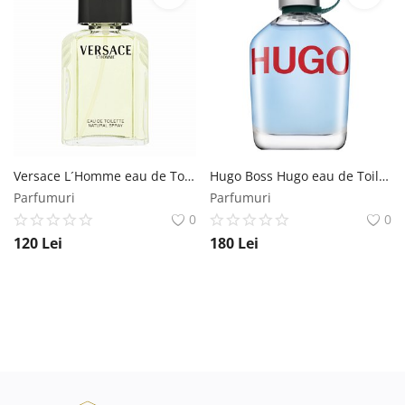
Versace L´Homme eau de Toilette pentru barbati 100 ml Versace
Hugo Boss Hugo eau de Toilette pentru barbati 125 ml Hugo Boss
Parfumuri
Parfumuri
0
0
120
Lei
180
Lei