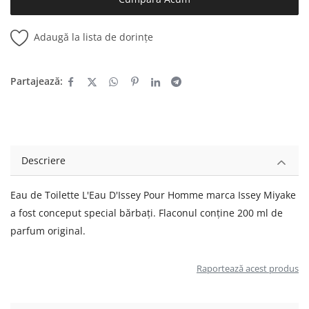
Adaugă la lista de dorințe
Partajează:
Descriere
Eau de Toilette L'Eau D'Issey Pour Homme marca Issey Miyake
a fost conceput special bărbați. Flaconul conține 200 ml de
parfum original.
Raportează acest produs