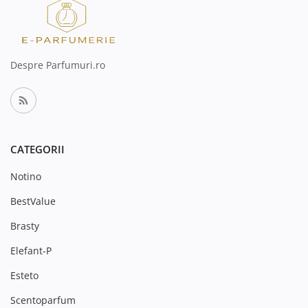
Despre Parfumuri.ro
CATEGORII
Notino
BestValue
Brasty
Elefant-P
Esteto
Scentoparfum