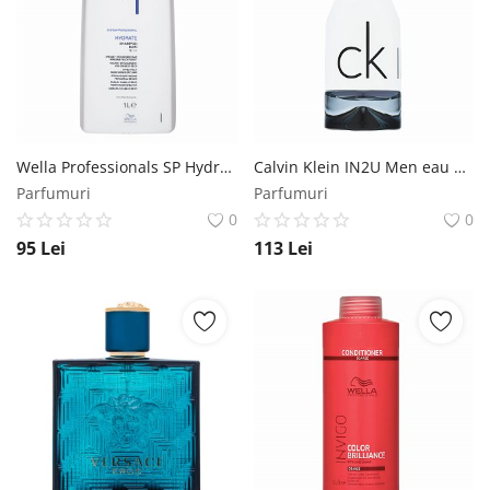
Wella Professionals SP Hydrate Shampoo sampon pentru păr uscat 1000 ml Wella Professionals
Calvin Klein IN2U Men eau de Toilette pentru barbati 150 ml Calvin Klein
Parfumuri
Parfumuri
0
0
95
Lei
113
Lei