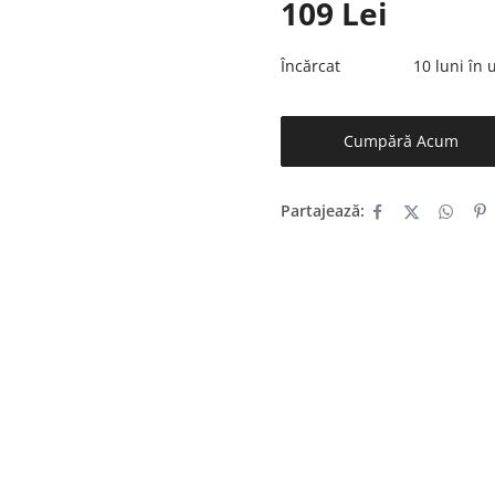
109
Lei
Încărcat
10 luni în
Cumpără Acum
Partajează: