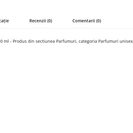
cație
Recenzii (0)
Comentarii (0)
ml - Produs din sectiunea Parfumuri, categoria Parfumuri unisex, 