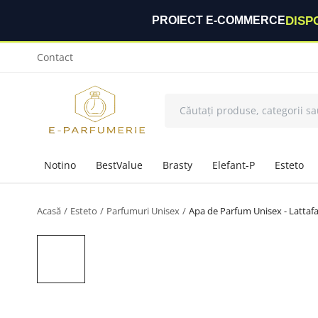
DISP
PROIECT E-COMMERCE
Contact
Notino
BestValue
Brasty
Elefant-P
Esteto
Acasă
Esteto
Parfumuri Unisex
Apa de Parfum Unisex - Lattaf