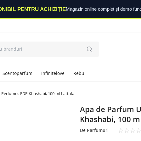
ONIBIL PENTRU ACHIZIȚIE
Magazin online complet și demo func
Scentoparfum
Infinitelove
Rebul
a Perfumes EDP Khashabi, 100 ml Lattafa
Apa de Parfum U
Khashabi, 100 ml
De
Parfumuri