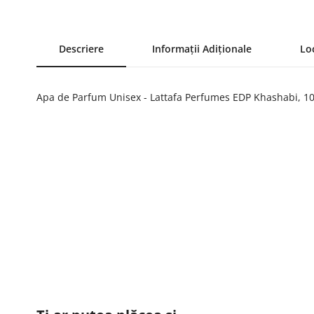
Descriere
Informații Adiționale
Lo
Apa de Parfum Unisex - Lattafa Perfumes EDP Khashabi, 100 