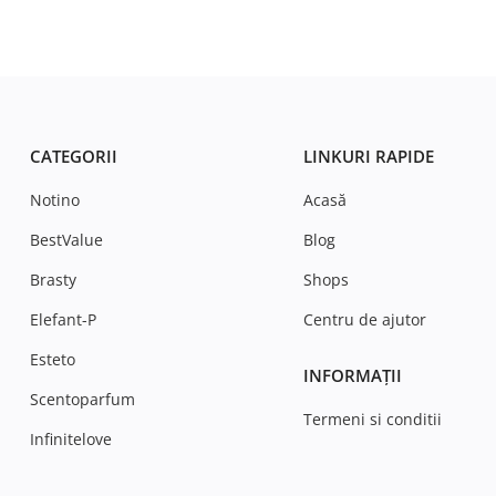
CATEGORII
LINKURI RAPIDE
Notino
Acasă
BestValue
Blog
Brasty
Shops
Elefant-P
Centru de ajutor
Esteto
INFORMAȚII
Scentoparfum
Termeni si conditii
Infinitelove