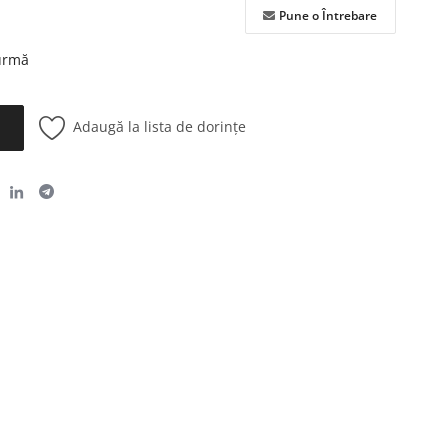
Pune o Întrebare
 urmă
Adaugă la lista de dorințe