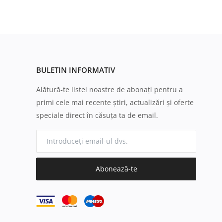
BULETIN INFORMATIV
Alătură-te listei noastre de abonați pentru a
primi cele mai recente știri, actualizări și oferte
speciale direct în căsuța ta de email.
Abonează-te