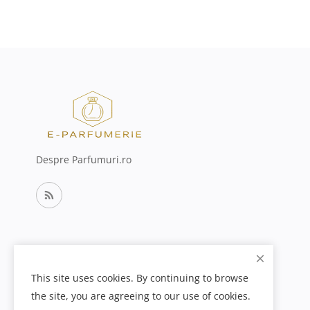
Despre Parfumuri.ro
This site uses cookies. By continuing to browse
the site, you are agreeing to our use of cookies.