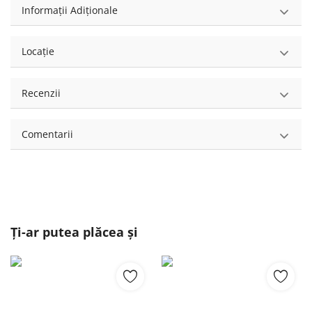
Informații Adiționale
Locație
Recenzii
Comentarii
Ți-ar putea plăcea și