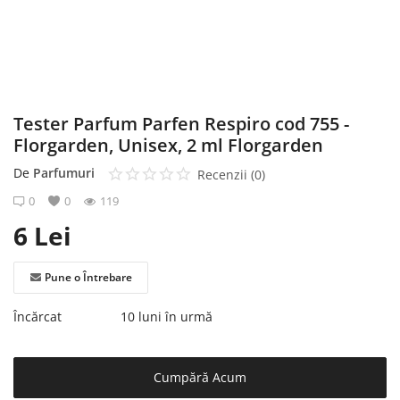
Înregistrare
Tester Parfum Parfen Respiro cod 755 -
Florgarden, Unisex, 2 ml Florgarden
De
Parfumuri
Recenzii (0)
0
0
119
6
Lei
Pune o Întrebare
Încărcat
10 luni în urmă
Cumpără Acum