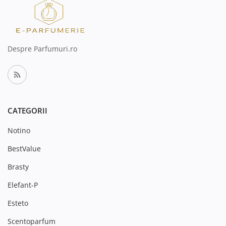
Despre Parfumuri.ro
CATEGORII
Notino
BestValue
Brasty
Elefant-P
Esteto
Scentoparfum