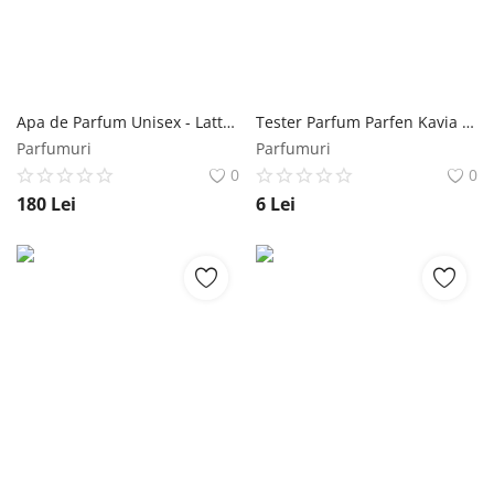
Apa de Parfum Unisex - Lattafa Perfumes EDP Royal Sapphire, 100 ml Lattafa
Tester Parfum Parfen Kavia cod 751 Florgarden, 2 ml Florgarden
Parfumuri
Parfumuri
0
0
180
Lei
6
Lei