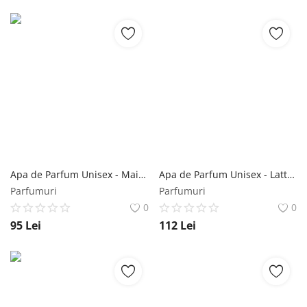
Apa de Parfum Unisex - Maison Alhambra EDP Expose Blanc, 100 ml Maison Alhambra
Apa de Parfum Unisex - Lattafa Perfumes EDP Mohra, 100 ml Lattafa
Parfumuri
Parfumuri
0
0
95
Lei
112
Lei