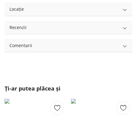
Locație
Recenzii
Comentarii
Ți-ar putea plăcea și