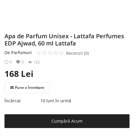
Înregistrare
Apa de Parfum Unisex - Lattafa Perfumes
EDP Ajwad, 60 ml Lattafa
De
Parfumuri
Recenzii (0)
0
0
122
168
Lei
Pune o Întrebare
Încărcat
10 luni în urmă
Cumpără Acum