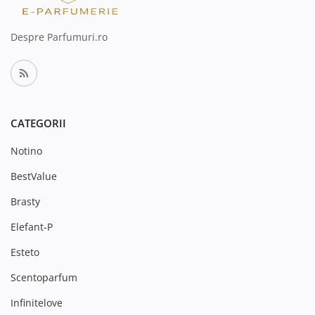
Despre Parfumuri.ro
CATEGORII
Notino
BestValue
Brasty
Elefant-P
Esteto
Scentoparfum
Infinitelove