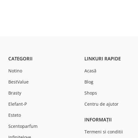
CATEGORII
LINKURI RAPIDE
Notino
Acasă
BestValue
Blog
Brasty
Shops
Elefant-P
Centru de ajutor
Esteto
INFORMAȚII
Scentoparfum
Termeni si conditii
Infinitelove