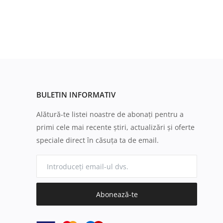
BULETIN INFORMATIV
Alătură-te listei noastre de abonați pentru a
primi cele mai recente știri, actualizări și oferte
speciale direct în căsuța ta de email.
Abonează-te