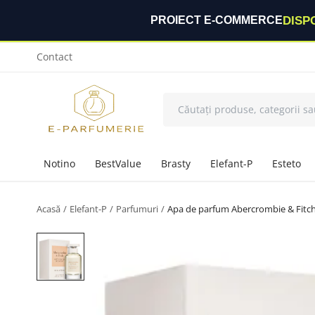
DISP
PROIECT E-COMMERCE
Contact
Notino
BestValue
Brasty
Elefant-P
Esteto
Acasă
Elefant-P
Parfumuri
Apa de parfum Abercrombie & Fitc