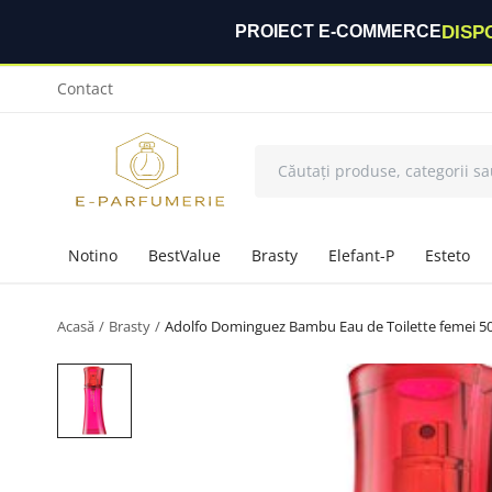
DISP
PROIECT E-COMMERCE
Contact
Notino
BestValue
Brasty
Elefant-P
Esteto
Acasă
Brasty
Adolfo Dominguez Bambu Eau de Toilette femei 5