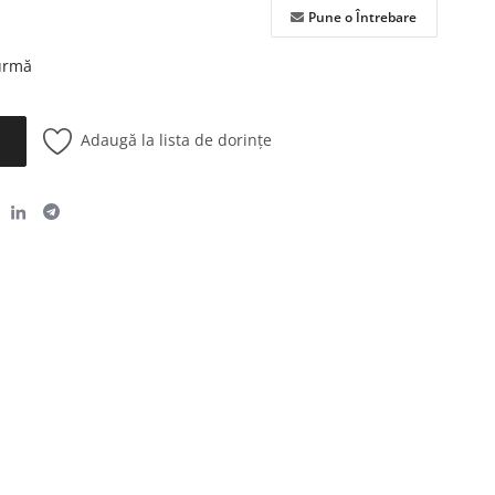
Pune o Întrebare
 urmă
Adaugă la lista de dorințe