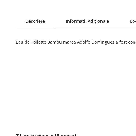
Descriere
Informații Adiționale
Lo
Eau de Toilette Bambu marca Adolfo Dominguez a fost conc