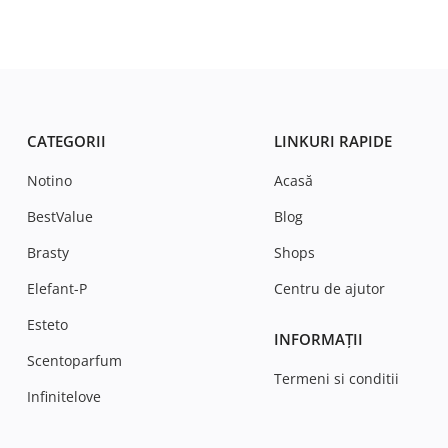
CATEGORII
LINKURI RAPIDE
Notino
Acasă
BestValue
Blog
Brasty
Shops
Elefant-P
Centru de ajutor
Esteto
INFORMAȚII
Scentoparfum
Termeni si conditii
Infinitelove