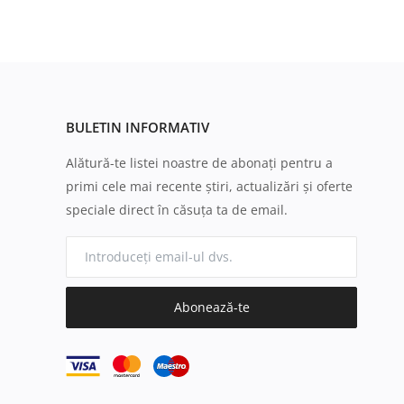
BULETIN INFORMATIV
Alătură-te listei noastre de abonați pentru a
primi cele mai recente știri, actualizări și oferte
speciale direct în căsuța ta de email.
Abonează-te