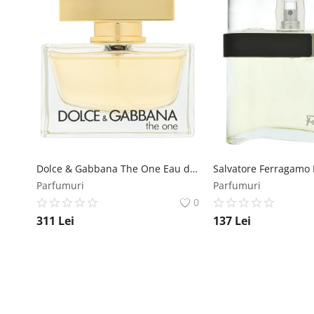
Dolce & Gabbana The One Eau de Parfum femei 75 ml Dolce & Gabbana
Parfumuri
Parfumuri
0
311
Lei
137
Lei