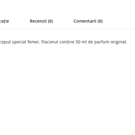
cație
Recenzii (0)
Comentarii (0)
eput special femei. Flaconul conține 50 ml de parfum original.