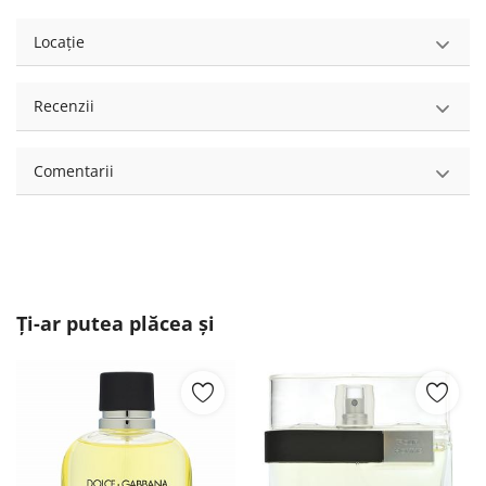
Locație
Recenzii
Comentarii
Ți-ar putea plăcea și