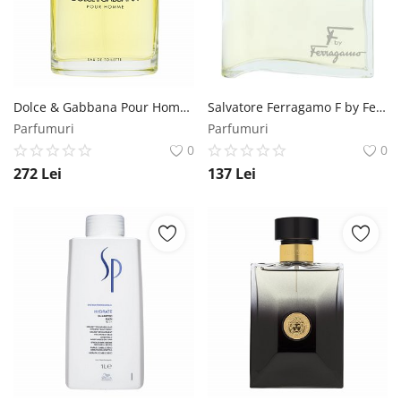
Dolce & Gabbana Pour Homme eau de Toilette pentru barbati 125 ml Dolce & Gabbana
Salvatore Ferragamo F by Ferragamo Pour Homme eau de Toilette pentru barbati 100 ml Salvatore Ferragamo
Parfumuri
Parfumuri
0
0
272
Lei
137
Lei