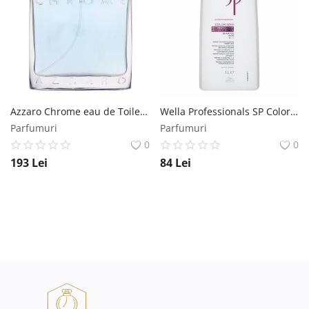
Azzaro Chrome eau de Toilette pentru barbati 100 ml Azzaro
Wella Professionals SP Color Save Shampoo sampon pentru păr vopsit 1000 ml Wella Professionals
Parfumuri
Parfumuri
0
0
193
Lei
84
Lei