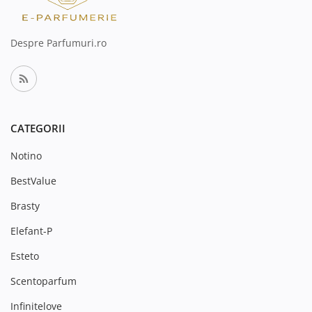
Despre Parfumuri.ro
CATEGORII
Notino
BestValue
Brasty
Elefant-P
Esteto
Scentoparfum
Infinitelove