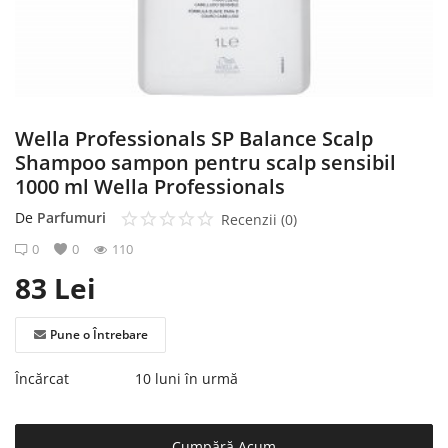
Înregistrare
Wella Professionals SP Balance Scalp
Shampoo sampon pentru scalp sensibil
1000 ml Wella Professionals
De
Parfumuri
Recenzii (0)
0
0
110
83
Lei
Pune o Întrebare
Încărcat
10 luni în urmă
Cumpără Acum