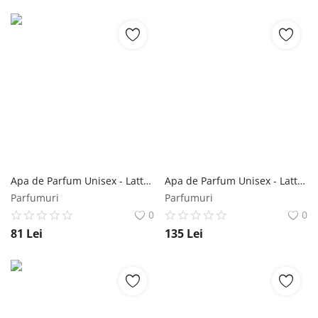
Apa de Parfum Unisex - Lattafa Perfumes EDP Muna, 100 ml Lattafa
Apa de Parfum Unisex - Lattafa Perfumes EDP Al Noble Safeer, 100 ml Lattafa
Parfumuri
Parfumuri
0
0
81
Lei
135
Lei