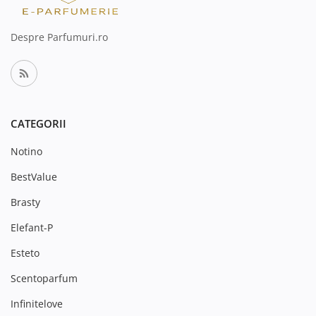
Despre Parfumuri.ro
CATEGORII
Notino
BestValue
Brasty
Elefant-P
Esteto
Scentoparfum
Infinitelove