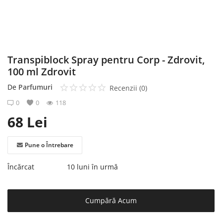
Înregistrare
Transpiblock Spray pentru Corp - Zdrovit,
100 ml Zdrovit
De
Parfumuri
Recenzii (0)
0
0
118
68
Lei
Pune o Întrebare
Încărcat
10 luni în urmă
Cumpără Acum