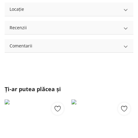
Locație
Recenzii
Comentarii
Ți-ar putea plăcea și