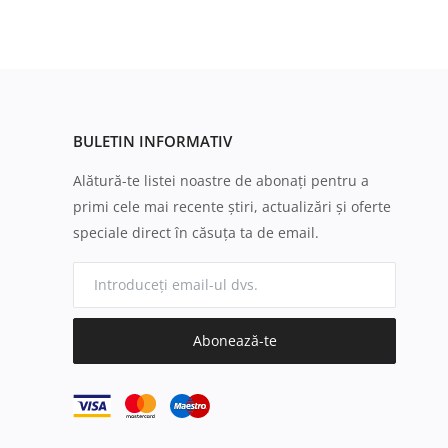
BULETIN INFORMATIV
Alătură-te listei noastre de abonați pentru a
primi cele mai recente știri, actualizări și oferte
speciale direct în căsuța ta de email.
Abonează-te