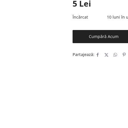
5
Lei
Încărcat
10 luni în
Cumpără Acum
Partajează: