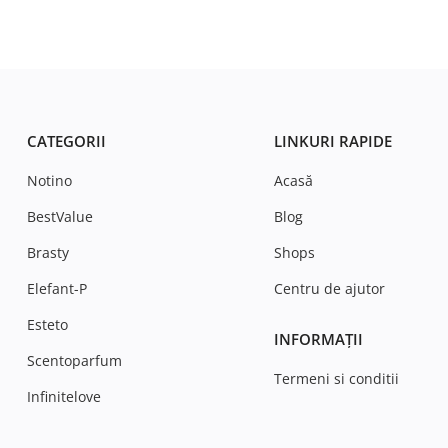
CATEGORII
LINKURI RAPIDE
Notino
Acasă
BestValue
Blog
Brasty
Shops
Elefant-P
Centru de ajutor
Esteto
INFORMAȚII
Scentoparfum
Termeni si conditii
Infinitelove