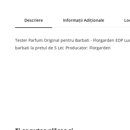
Descriere
Informații Adiționale
Lo
Tester Parfum Original pentru Barbati - Florgarden EDP Lu
barbati la pretul de 5 Lei; Producator: Florgarden