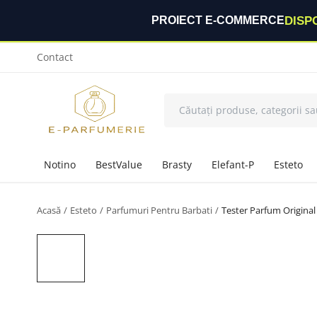
DISP
PROIECT E-COMMERCE
Contact
Notino
BestValue
Brasty
Elefant-P
Esteto
Acasă
Esteto
Parfumuri Pentru Barbati
Tester Parfum Original