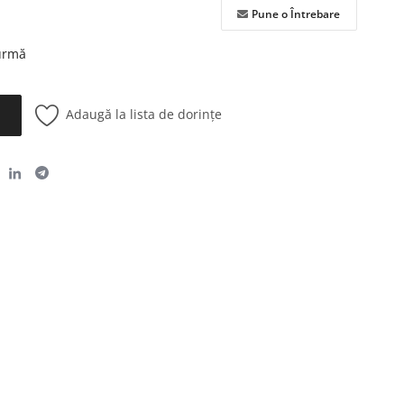
Pune o Întrebare
 urmă
Adaugă la lista de dorințe