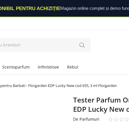
ONIBIL PENTRU ACHIZIȚIE
Magazin online complet și demo func
Scentoparfum
Infinitelove
Rebul
 pentru Barbati - Florgarden EDP Lucky New cod 655, 3 ml Florgarden
Tester Parfum Or
EDP Lucky New c
De
Parfumuri