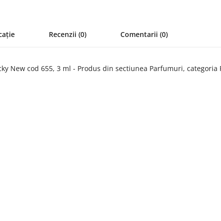
cație
Recenzii (0)
Comentarii (0)
cky New cod 655, 3 ml - Produs din sectiunea Parfumuri, categori