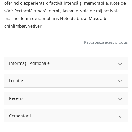
oferind o experiență olfactivă intensă și memorabilă. Note de
vârf: Portocală amară, neroli, iasomie Note de mijloc: Note
marine, lemn de santal, iris Note de bază: Mosc alb,
chihlimbar, vetiver
Raportează acest produs
Informații Adiționale
Locație
Recenzii
Comentarii