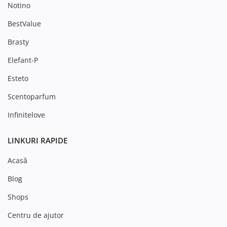
Notino
BestValue
Brasty
Elefant-P
Esteto
Scentoparfum
Infinitelove
LINKURI RAPIDE
Acasă
Blog
Shops
Centru de ajutor