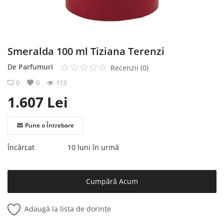
Înregistrare
Smeralda 100 ml Tiziana Terenzi
De
Parfumuri
Recenzii (0)
0
0
113
1.607
Lei
Pune o Întrebare
Încărcat
10 luni în urmă
Cumpără Acum
Adaugă la lista de dorințe