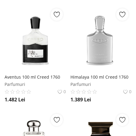
Aventus 100 ml Creed 1760
Himalaya 100 ml Creed 1760
Parfumuri
Parfumuri
0
0
1.482
Lei
1.389
Lei