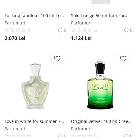
Fucking fabulous 100 ml Tom Ford
Soleil neige 50 ml Tom Ford
Parfumuri
Parfumuri
0
0
2.070
Lei
1.124
Lei
Love in white for summer 75 ml Creed 1760
Original vetiver 100 ml Creed 1760
Parfumuri
Parfumuri
0
0