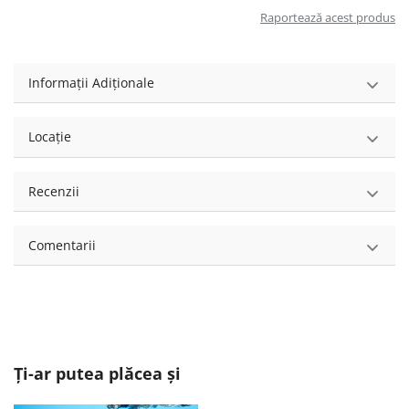
Raportează acest produs
Informații Adiționale
Locație
Recenzii
Comentarii
Ți-ar putea plăcea și