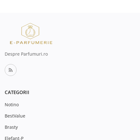
Despre Parfumuri.ro
CATEGORII
Notino
BestValue
Brasty
Elefant-P