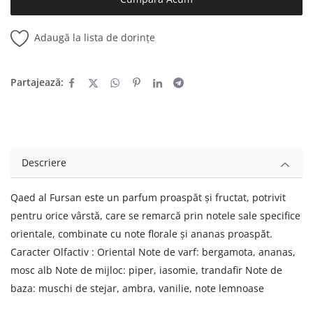
Adaugă la lista de dorințe
Partajează:
Descriere
Qaed al Fursan este un parfum proaspăt și fructat, potrivit
pentru orice vârstă, care se remarcă prin notele sale specifice
orientale, combinate cu note florale și ananas proaspăt.
Caracter Olfactiv : Oriental Note de varf: bergamota, ananas,
mosc alb Note de mijloc: piper, iasomie, trandafir Note de
baza: muschi de stejar, ambra, vanilie, note lemnoase