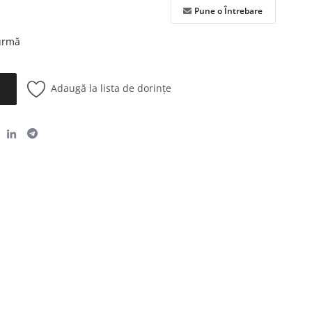
Pune o Întrebare
 urmă
Adaugă la lista de dorințe