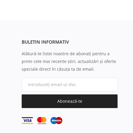
BULETIN INFORMATIV
Alătură-te listei noastre de abonați pentru a
primi cele mai recente știri, actualizări și oferte
speciale direct în căsuța ta de email.
Abonează-te