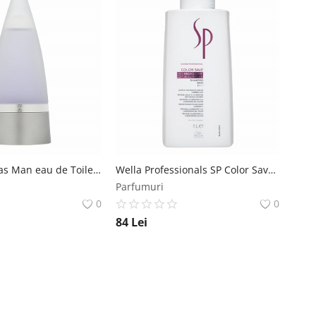
Rochas Rochas Man eau de Toilette pentru barbati 100 ml Rochas
Wella Professionals SP Color Save Shampoo sampon pentru păr vopsit 1000 ml Wella Professionals
Parfumuri
0
0
84
Lei