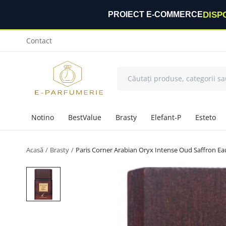
DISP
PROIECT E-COMMERCE
Contact
Notino
BestValue
Brasty
Elefant-P
Esteto
Acasă
Brasty
Paris Corner Arabian Oryx Intense Oud Saffron Ea