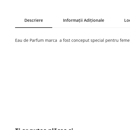
Descriere
Informații Adiționale
Lo
Eau de Parfum marca a fost conceput special pentru femei 