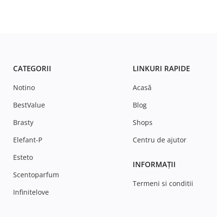
CATEGORII
LINKURI RAPIDE
Notino
Acasă
BestValue
Blog
Brasty
Shops
Elefant-P
Centru de ajutor
Esteto
INFORMAȚII
Scentoparfum
Termeni si conditii
Infinitelove