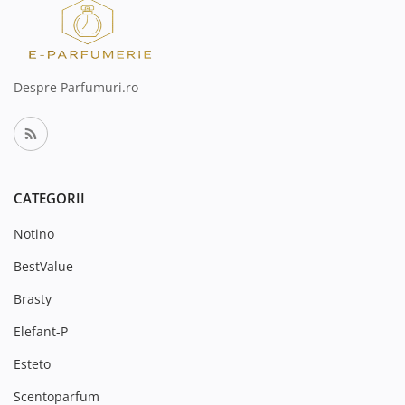
Despre Parfumuri.ro
CATEGORII
Notino
BestValue
Brasty
Elefant-P
Esteto
Scentoparfum