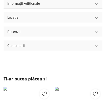
Informații Adiționale
Locație
Recenzii
Comentarii
Ți-ar putea plăcea și