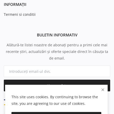
INFORMAȚII
Termeni si conditii
BULETIN INFORMATIV
Alătură-te listei noastre de abonați pentru a primi cele mai
recente știri, actualizări și oferte speciale direct în căsuța ta
de email.
Abonează-te
This site uses cookies. By continuing to browse the
site, you are agreeing to our use of cookies.