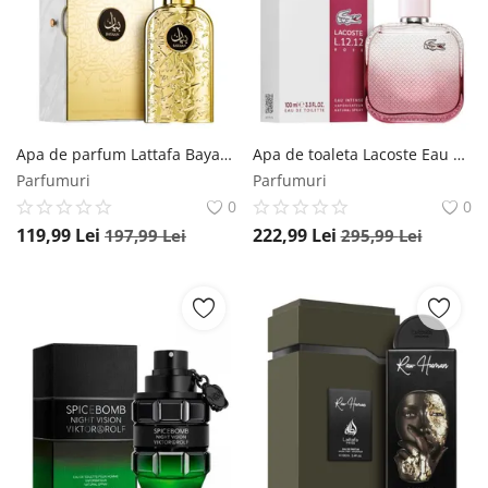
Apa de parfum Lattafa Bayaan, 100 ml, pentru femei Lattafa
Apa de toaleta Lacoste Eau de Lacoste L.12.12 Rose Pour Elle Intense, 100 ml, pentru femei Lacoste
Parfumuri
Parfumuri
0
0
119,99
Lei
222,99
Lei
197,99
Lei
295,99
Lei