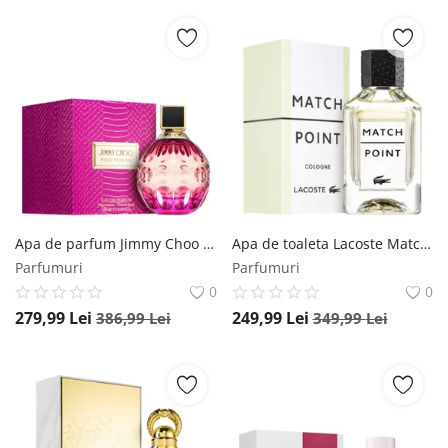
Apa de parfum Jimmy Choo Rose Passion for Women, 100 ml, pentru femei Jimmy Choo
Apa de toaleta Lacoste Match Point Cologne, 100 ml, pentru barbati Lacoste
Parfumuri
Parfumuri
0
0
279,99
Lei
249,99
Lei
386,99
Lei
349,99
Lei