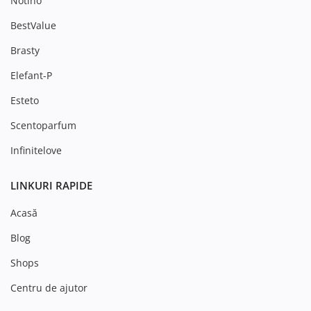
Notino
BestValue
Brasty
Elefant-P
Esteto
Scentoparfum
Infinitelove
LINKURI RAPIDE
Acasă
Blog
Shops
Centru de ajutor