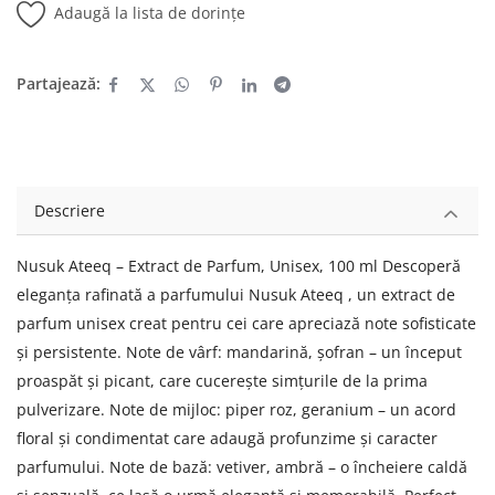
Adaugă la lista de dorințe
Partajează:
Descriere
Nusuk Ateeq – Extract de Parfum, Unisex, 100 ml Descoperă
eleganța rafinată a parfumului Nusuk Ateeq , un extract de
parfum unisex creat pentru cei care apreciază note sofisticate
și persistente. Note de vârf: mandarină, șofran – un început
proaspăt și picant, care cucerește simțurile de la prima
pulverizare. Note de mijloc: piper roz, geranium – un acord
floral și condimentat care adaugă profunzime și caracter
parfumului. Note de bază: vetiver, ambră – o încheiere caldă