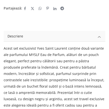
Partajează:
Descriere
Acest set exclusivist Yves Saint Laurent conține două variante
ale parfumului MYSLF Eau de Parfum, alături de un pouch
elegant, perfect pentru călătorii sau pentru a păstra
produsele preferate la îndemână. Creat pentru bărbatul
modern, încrezător și sofisticat, parfumul surprinde prin
contrastele sale irezistibile: prospețime luminoasă la început,
urmată de un buchet floral subtil și o bază intens lemnoasă,
ce lasă o amprentă memorabilă. Prezentat într-o cutie
luxoasă, cu design negru și argintiu, acest set travel exclusive
este alegerea ideală pentru a fi oferit cadou sau pentru a