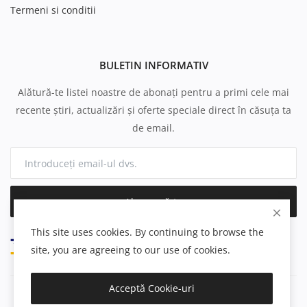
Termeni si conditii
BULETIN INFORMATIV
Alătură-te listei noastre de abonați pentru a primi cele mai
recente știri, actualizări și oferte speciale direct în căsuța ta
de email.
Abonează-te
This site uses cookies. By continuing to browse the
site, you are agreeing to our use of cookies.
Acceptă Cookie-uri
Copyright 2025 Parfumuri.ro - All Rights Reserved