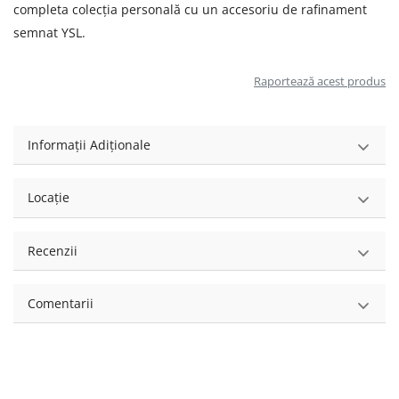
completa colecția personală cu un accesoriu de rafinament
semnat YSL.
Raportează acest produs
Informații Adiționale
Locație
Recenzii
Comentarii