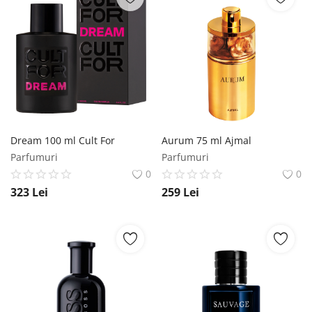
Dream 100 ml Cult For
Aurum 75 ml Ajmal
Parfumuri
Parfumuri
0
0
323
Lei
259
Lei