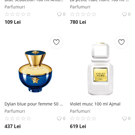
Parfumuri
Parfumuri
0
0
109
Lei
780
Lei
Dylan blue pour femme 50 ml Versace
Violet musc 100 ml Ajmal
Parfumuri
Parfumuri
0
0
437
Lei
619
Lei