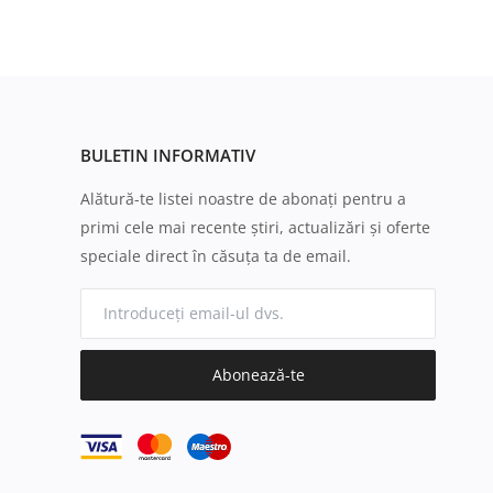
BULETIN INFORMATIV
Alătură-te listei noastre de abonați pentru a
primi cele mai recente știri, actualizări și oferte
speciale direct în căsuța ta de email.
Abonează-te