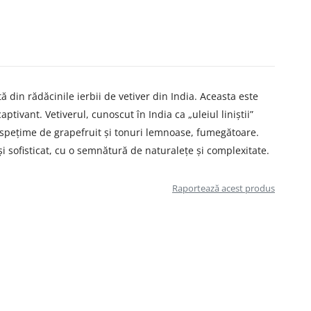
 din rădăcinile ierbii de vetiver din India. Aceasta este
tivant. Vetiverul, cunoscut în India ca „uleiul liniștii”
ospețime de grapefruit și tonuri lemnoase, fumegătoare.
i sofisticat, cu o semnătură de naturalețe și complexitate.
Raportează acest produs