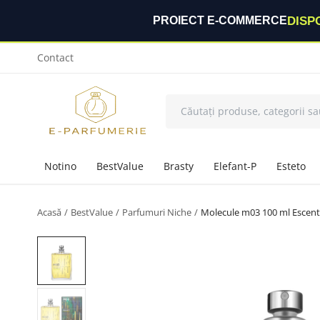
DISP
PROIECT E-COMMERCE
Contact
Notino
BestValue
Brasty
Elefant-P
Esteto
Acasă
BestValue
Parfumuri Niche
Molecule m03 100 ml Escent