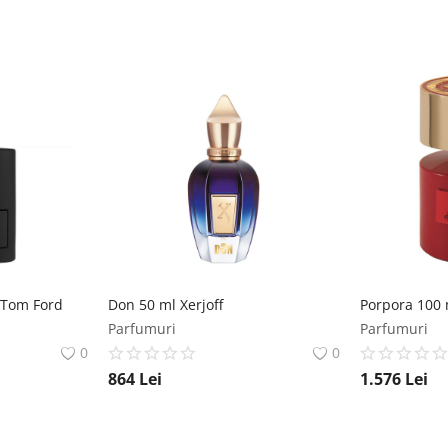
 Tom Ford
Don 50 ml Xerjoff
Porpora 100 
Parfumuri
Parfumuri
0
0
864
Lei
1.576
Lei