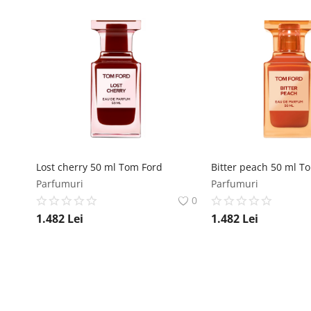
Lost cherry 50 ml Tom Ford
Bitter peach 50 ml T
Parfumuri
Parfumuri
0
1.482
Lei
1.482
Lei