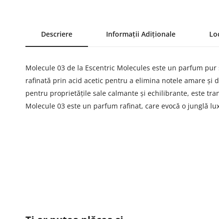
Descriere
Informații Adiționale
Lo
Molecule 03 de la Escentric Molecules este un parfum pur și 
rafinată prin acid acetic pentru a elimina notele amare și di
pentru proprietățile sale calmante și echilibrante, este 
Molecule 03 este un parfum rafinat, care evocă o junglă lux