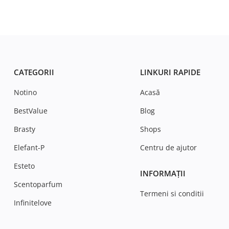
CATEGORII
LINKURI RAPIDE
Notino
Acasă
BestValue
Blog
Brasty
Shops
Elefant-P
Centru de ajutor
Esteto
INFORMAȚII
Scentoparfum
Termeni si conditii
Infinitelove