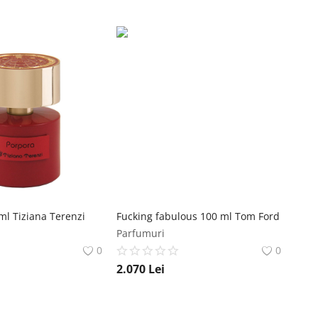
ml Tiziana Terenzi
Fucking fabulous 100 ml Tom Ford
Parfumuri
0
0
2.070
Lei