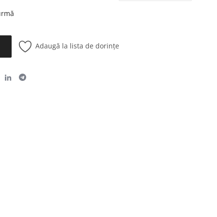
 urmă
Adaugă la lista de dorințe