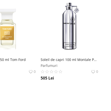
 50 ml Tom Ford
Soleil de capri 100 ml Montale Paris
Parfumuri
0
0
505
Lei