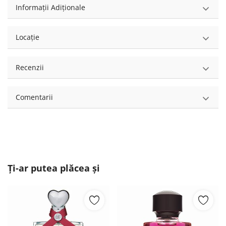
Informații Adiționale
Locație
Recenzii
Comentarii
Ți-ar putea plăcea și