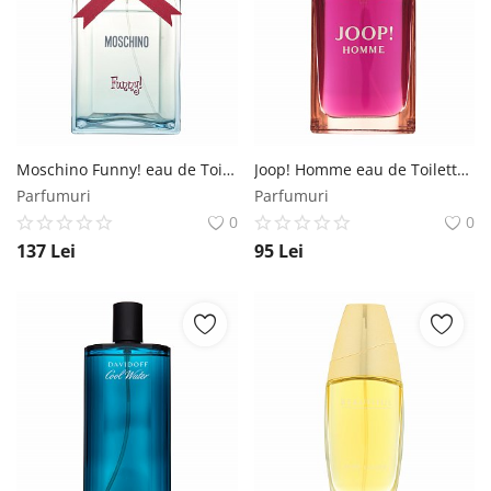
Moschino Funny! eau de Toilette pentru femei 100 ml Moschino
Joop! Homme eau de Toilette pentru barbati 75 ml Joop!
Parfumuri
Parfumuri
0
0
137
Lei
95
Lei