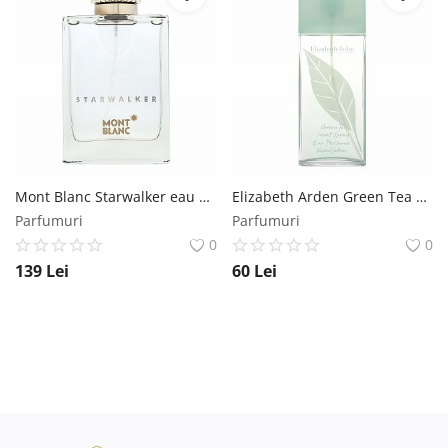
Mont Blanc Starwalker eau de Toilette pentru barbati 75 ml Mont Blanc
Elizabeth Arden Green Tea eau de Parfum pentru femei 100 ml Elizabeth Arden
Parfumuri
Parfumuri
0
0
139
Lei
60
Lei