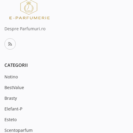
Despre Parfumuri.ro
CATEGORII
Notino
BestValue
Brasty
Elefant-P
Esteto
Scentoparfum