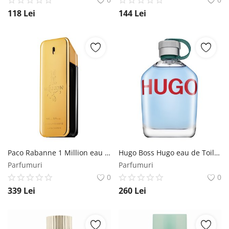
118
Lei
144
Lei
Paco Rabanne 1 Million eau de Toilette pentru barbati 100 ml Paco Rabanne
Hugo Boss Hugo eau de Toilette pentru barbati 200 ml Hugo Boss
Parfumuri
Parfumuri
0
0
339
Lei
260
Lei