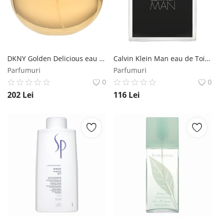
DKNY Golden Delicious eau de Parfum pentru femei 100 ml DKNY
Calvin Klein Man eau de Toilette pentru barbati 100 ml Calvin Klein
Parfumuri
Parfumuri
0
0
202
Lei
116
Lei