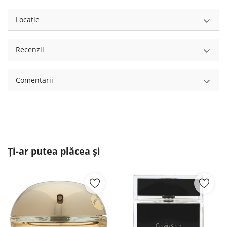
Locație
Recenzii
Comentarii
Ți-ar putea plăcea și