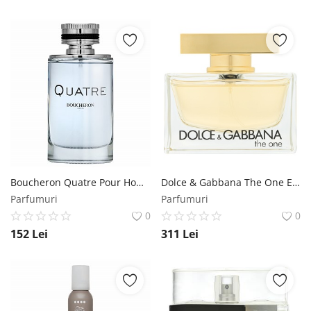
Boucheron Quatre Pour Homme Eau de Toilette pentru bărbați 100 ml Boucheron
Dolce & Gabbana The One Eau de Parfum femei 75 ml Dolce & Gabbana
Parfumuri
Parfumuri
0
0
152
Lei
311
Lei