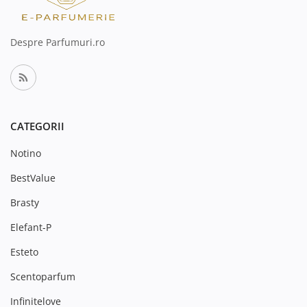
Despre Parfumuri.ro
CATEGORII
Notino
BestValue
Brasty
Elefant-P
Esteto
Scentoparfum
Infinitelove