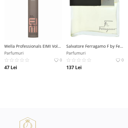
Wella Professionals EIMI Volume Shape Control intaritor spuma fixare puternică 300 ml Wella Professionals
Salvatore Ferragamo F by Ferragamo Pour Homme eau de Toilette pentru barbati 100 ml Salvatore Ferragamo
Parfumuri
Parfumuri
0
0
47
Lei
137
Lei