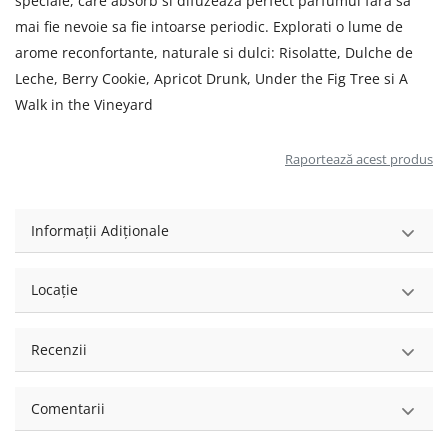
speciale, care absorb si difuzeaza perfect parfumul fara sa
mai fie nevoie sa fie intoarse periodic. Explorati o lume de
arome reconfortante, naturale si dulci: Risolatte, Dulche de
Leche, Berry Cookie, Apricot Drunk, Under the Fig Tree si A
Walk in the Vineyard
Raportează acest produs
Informații Adiționale
Locație
Recenzii
Comentarii