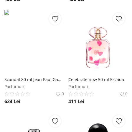
Scandal 80 ml Jean Paul Gaultier
Celebrate now 50 ml Escada
Parfumuri
Parfumuri
0
0
624
Lei
411
Lei