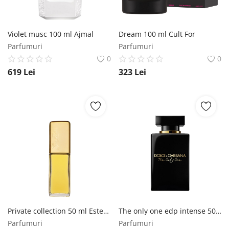
Violet musc 100 ml Ajmal
Dream 100 ml Cult For
Parfumuri
Parfumuri
0
0
619
Lei
323
Lei
Private collection 50 ml Estee Lauder
The only one edp intense 50 ml Dolce & Gabbana
Parfumuri
Parfumuri