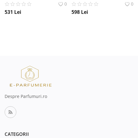
0
0
531
Lei
598
Lei
Despre Parfumuri.ro
CATEGORII