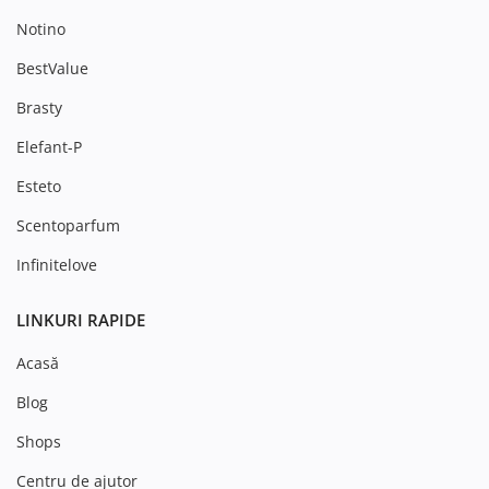
Notino
BestValue
Brasty
Elefant-P
Esteto
Scentoparfum
Infinitelove
LINKURI RAPIDE
Acasă
Blog
Shops
Centru de ajutor