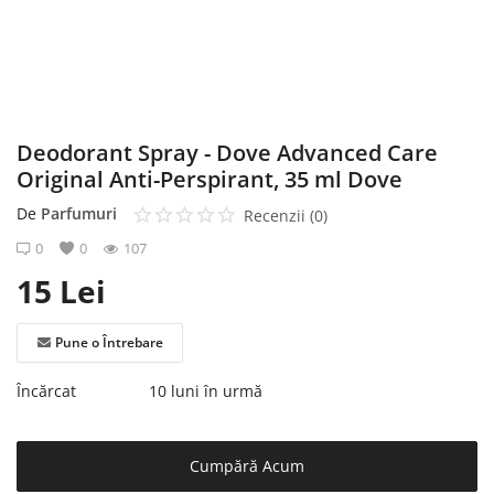
Înregistrare
Deodorant Spray - Dove Advanced Care
Original Anti-Perspirant, 35 ml Dove
De
Parfumuri
Recenzii (0)
0
0
107
15
Lei
Pune o Întrebare
Încărcat
10 luni în urmă
Cumpără Acum