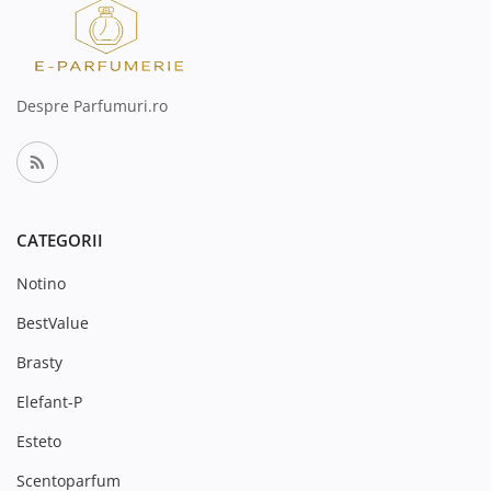
Despre Parfumuri.ro
CATEGORII
Notino
BestValue
Brasty
Elefant-P
Esteto
Scentoparfum