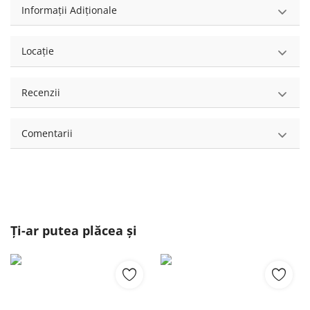
Informații Adiționale
Locație
Recenzii
Comentarii
Ți-ar putea plăcea și