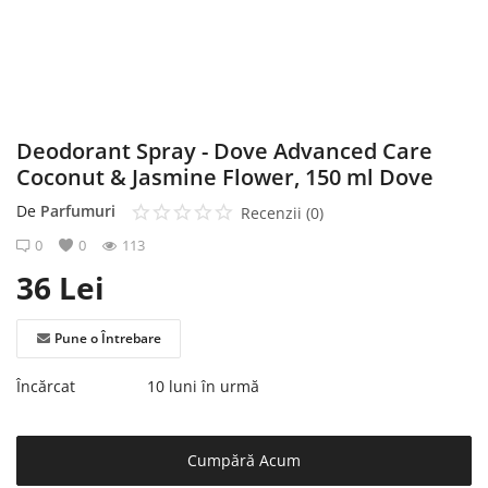
Înregistrare
Deodorant Spray - Dove Advanced Care
Coconut & Jasmine Flower, 150 ml Dove
De
Parfumuri
Recenzii (0)
0
0
113
36
Lei
Pune o Întrebare
Încărcat
10 luni în urmă
Cumpără Acum