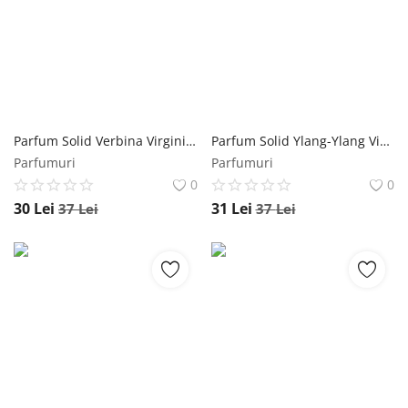
Parfum Solid Verbina Virginia Parfums Favisan, 10ml Favisan
Parfum Solid Ylang-Ylang Virginia Parfums Favisan, 10ml Favisan
Parfumuri
Parfumuri
0
0
30
Lei
31
Lei
37
Lei
37
Lei