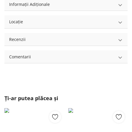
Informații Adiționale
Locație
Recenzii
Comentarii
Ți-ar putea plăcea și