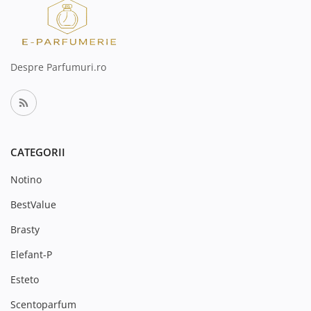
Despre Parfumuri.ro
CATEGORII
Notino
BestValue
Brasty
Elefant-P
Esteto
Scentoparfum