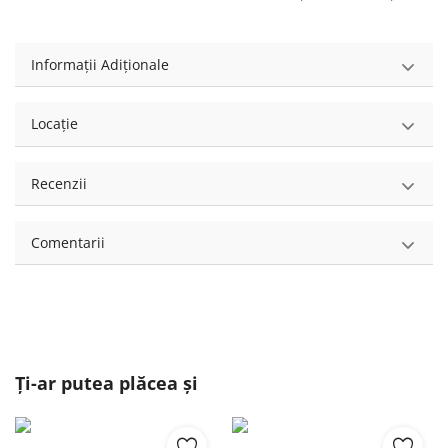
Informații Adiționale
Locație
Recenzii
Comentarii
Ți-ar putea plăcea și