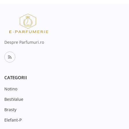
Despre Parfumuri.ro
CATEGORII
Notino
BestValue
Brasty
Elefant-P