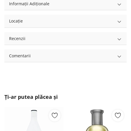
Informații Adiționale
Locație
Recenzii
Comentarii
Ți-ar putea plăcea și