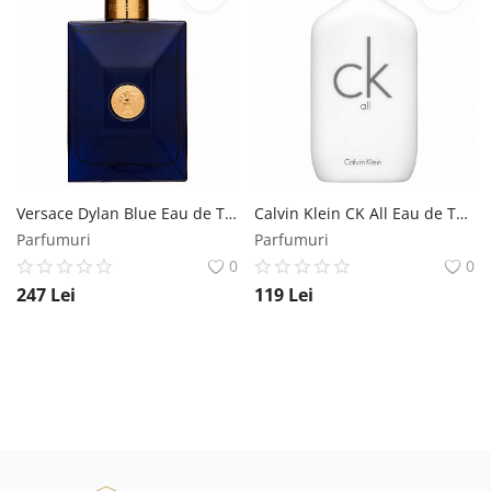
Versace Dylan Blue Eau de Toilette pentru barbati 100 ml Versace
Calvin Klein CK All Eau de Toilette unisex 100 ml Calvin Klein
Parfumuri
Parfumuri
0
0
247
Lei
119
Lei