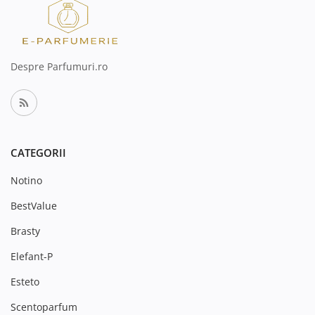
Despre Parfumuri.ro
CATEGORII
Notino
BestValue
Brasty
Elefant-P
Esteto
Scentoparfum