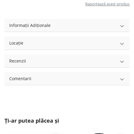
Raportează acest produs
Informații Adiționale
Locație
Recenzii
Comentarii
Ți-ar putea plăcea și