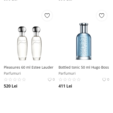
Pleasures 60 ml Estee Lauder
Bottled tonic 50 ml Hugo Boss
Parfumuri
Parfumuri
0
0
520
Lei
411
Lei