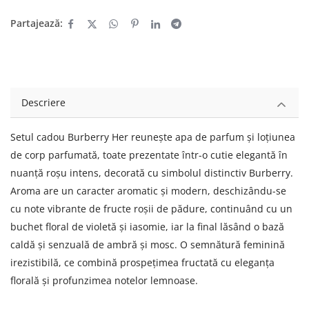
Partajează:
Descriere
Setul cadou Burberry Her reunește apa de parfum și loțiunea
de corp parfumată, toate prezentate într-o cutie elegantă în
nuanță roșu intens, decorată cu simbolul distinctiv Burberry.
Aroma are un caracter aromatic și modern, deschizându-se
cu note vibrante de fructe roșii de pădure, continuând cu un
buchet floral de violetă și iasomie, iar la final lăsând o bază
caldă și senzuală de ambră și mosc. O semnătură feminină
irezistibilă, ce combină prospețimea fructată cu eleganța
florală și profunzimea notelor lemnoase.