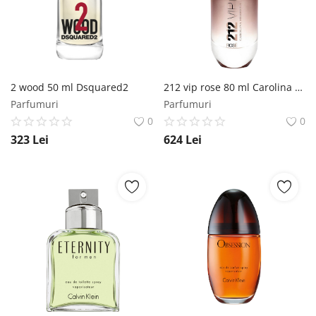
2 wood 50 ml Dsquared2
212 vip rose 80 ml Carolina Herrera
Parfumuri
Parfumuri
0
0
323
Lei
624
Lei