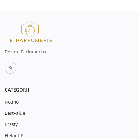
Despre Parfumuri.ro
CATEGORII
Notino
BestValue
Brasty
Elefant-P