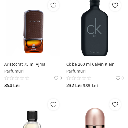
Aristocrat 75 ml Ajmal
Ck be 200 ml Calvin Klein
Parfumuri
Parfumuri
0
0
354
Lei
232
Lei
385
Lei