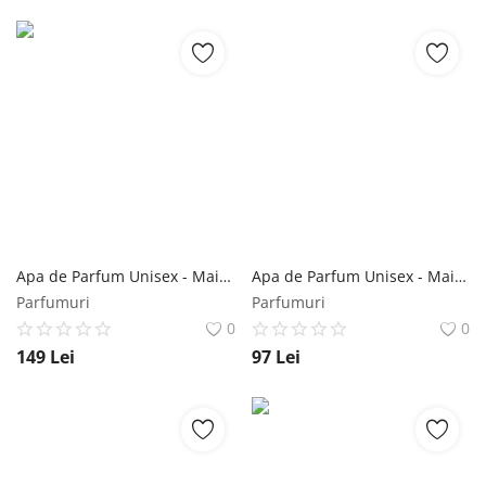
Apa de Parfum Unisex - Maison Alhambra EDP Gusta, 100 ml Maison Alhambra
Apa de Parfum Unisex - Maison Alhambra EDP Philos Opus Noir, 100 ml Maison Alhambra
Parfumuri
Parfumuri
0
0
149
Lei
97
Lei