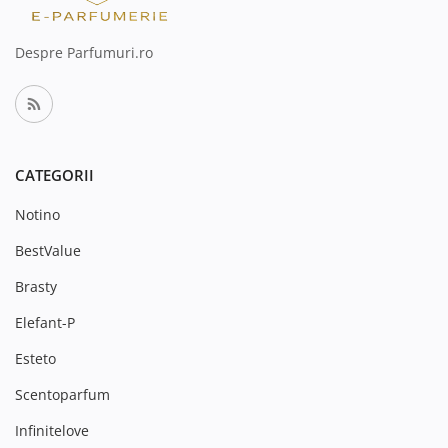
Despre Parfumuri.ro
CATEGORII
Notino
BestValue
Brasty
Elefant-P
Esteto
Scentoparfum
Infinitelove