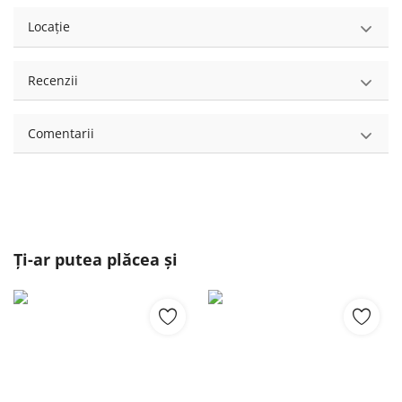
Locație
Recenzii
Comentarii
Ți-ar putea plăcea și