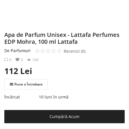
Înregistrare
Apa de Parfum Unisex - Lattafa Perfumes
EDP Mohra, 100 ml Lattafa
De
Parfumuri
Recenzii (0)
0
0
126
112
Lei
Pune o Întrebare
Încărcat
10 luni în urmă
Cumpără Acum