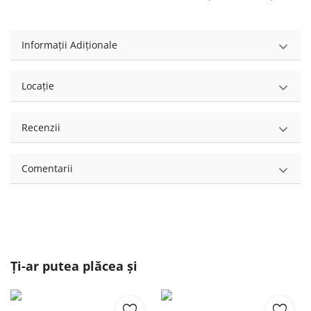
Informații Adiționale
Locație
Recenzii
Comentarii
Ți-ar putea plăcea și