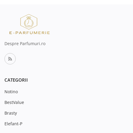
Despre Parfumuri.ro
CATEGORII
Notino
BestValue
Brasty
Elefant-P