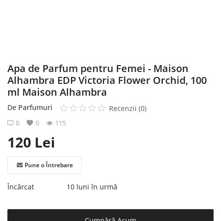
Înregistrare
Apa de Parfum pentru Femei - Maison
Alhambra EDP Victoria Flower Orchid, 100
ml Maison Alhambra
De
Parfumuri
Recenzii (0)
0
0
115
120
Lei
Pune o Întrebare
Încărcat
10 luni în urmă
Cumpără Acum