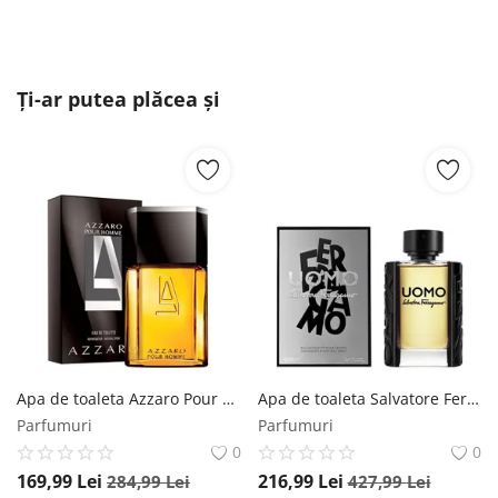
Ți-ar putea plăcea și
Apa de toaleta Azzaro Pour Homme, 100 ml, pentru barbati Azzaro
Apa de toaleta Salvatore Ferragamo Uomo, 100 ml, pentru barbati Salvatore Ferragamo
Parfumuri
Parfumuri
0
0
169,99
Lei
216,99
Lei
284,99
Lei
427,99
Lei