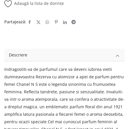
Adaugă la lista de dorințe
Partajează:
Descriere
Indragostiti-va de parfumul care va deveni iubirea vietii
dumneavoastra Rezerva cu atomizor a apei de parfum pentru
femei Chanel N 5 este o legenda sinonima cu frumusetea
feminina. Reflecta tandrete, pasiune si senzualitate. Invaluiti-
va intr-o aroma atemporala, care va confera o atractivitate de-
a dreptul magica. un emblematic parfum floral din anul 1921
amplifica latura pasionala a fiecarei femei o aroma deosebita,
pentru ocazii speciale Cel mai cunoscut parfum feminin al