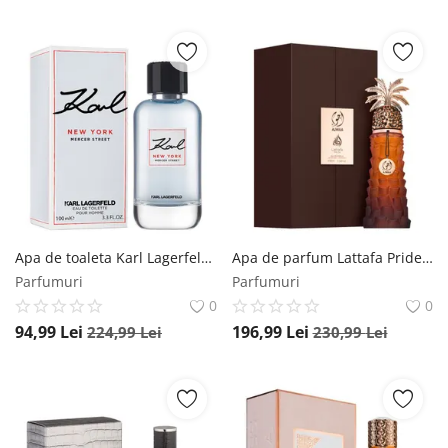
Apa de toaleta Karl Lagerfeld New York Mercer Street, 100 ml, pentru barbati Karl Lagerfeld
Apa de parfum Lattafa Pride Ajwaa, 90 ml, unisex Lattafa
Parfumuri
Parfumuri
0
0
94,99
Lei
196,99
Lei
224,99
Lei
230,99
Lei