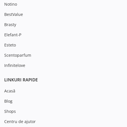
Notino
BestValue
Brasty
Elefant-P
Esteto
Scentoparfum
Infinitelove
LINKURI RAPIDE
Acasă
Blog
Shops
Centru de ajutor