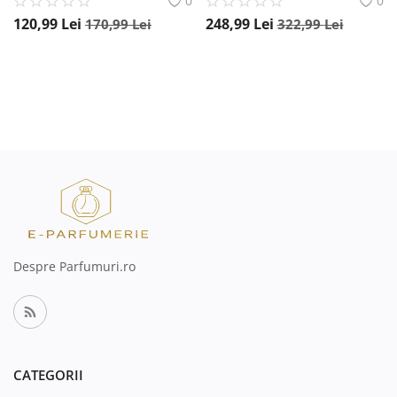
0
0
120,99
Lei
248,99
Lei
170,99
Lei
322,99
Lei
Despre Parfumuri.ro
CATEGORII