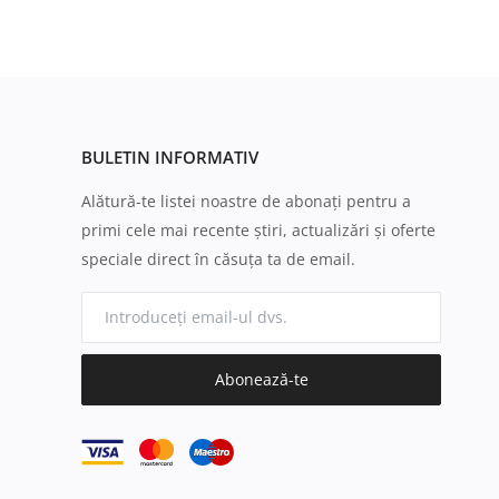
BULETIN INFORMATIV
Alătură-te listei noastre de abonați pentru a
primi cele mai recente știri, actualizări și oferte
speciale direct în căsuța ta de email.
Abonează-te