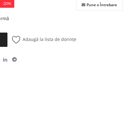
-20%
Pune o Întrebare
 urmă
Adaugă la lista de dorințe