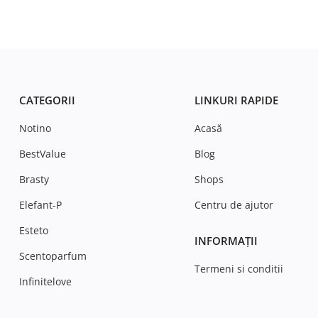
CATEGORII
LINKURI RAPIDE
Notino
Acasă
BestValue
Blog
Brasty
Shops
Elefant-P
Centru de ajutor
Esteto
INFORMAȚII
Scentoparfum
Termeni si conditii
Infinitelove