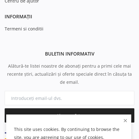
Centru de ajutor
INFORMAȚII
Termeni si conditii
BULETIN INFORMATIV
Alătură-te listei noastre de abonați pentru a primi cele mai
recente știri, actualizări și oferte speciale direct în căsuța ta
de email.
Abonează-te
This site uses cookies. By continuing to browse the
site, you are agreeing to our use of cookies.