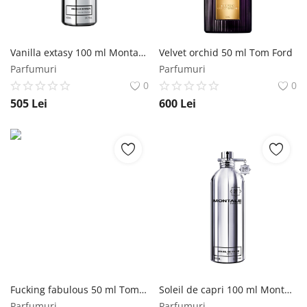
Vanilla extasy 100 ml Montale Paris
Velvet orchid 50 ml Tom Ford
Parfumuri
Parfumuri
0
0
505
Lei
600
Lei
Fucking fabulous 50 ml Tom Ford
Soleil de capri 100 ml Montale Paris
Parfumuri
Parfumuri