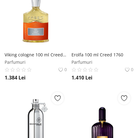
Viking cologne 100 ml Creed 1760
Erolfa 100 ml Creed 1760
Parfumuri
Parfumuri
0
0
1.384
Lei
1.410
Lei