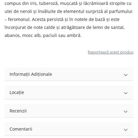
compus din iris, tuberoză, mușcată și lăcrămioară stropite cu
ulei de neroli și învăluite de elementul surpriză al parfumului
– feromonul. Acesta persistă și în notele de bază și este
înconjurat de note calde și atrăgătoare de lemn de santal,
abanos, mosc alb, paciuli sau ambră.
Raportează acest produs
Informații Adiționale
Locație
Recenzii
Comentarii