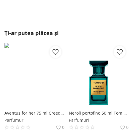
Ți-ar putea plăcea și
Aventus for her 75 ml Creed 1760
Neroli portofino 50 ml Tom Ford
Parfumuri
Parfumuri
0
0