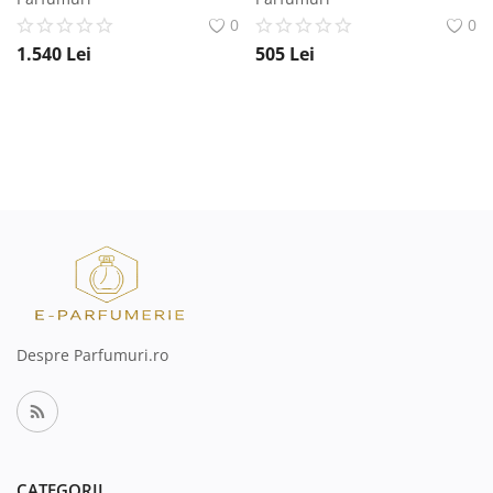
0
0
1.540
Lei
505
Lei
Despre Parfumuri.ro
CATEGORII