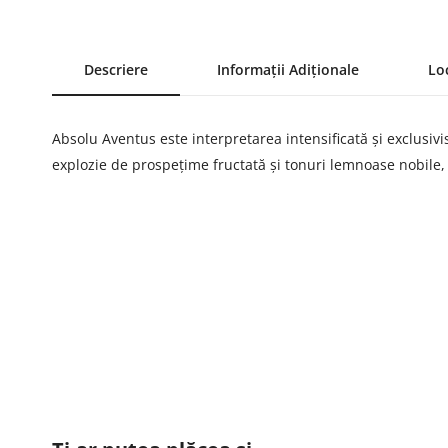
Descriere
Informații Adiționale
Lo
Absolu Aventus este interpretarea intensificată și exclusivi
explozie de prospețime fructată și tonuri lemnoase nobile, în