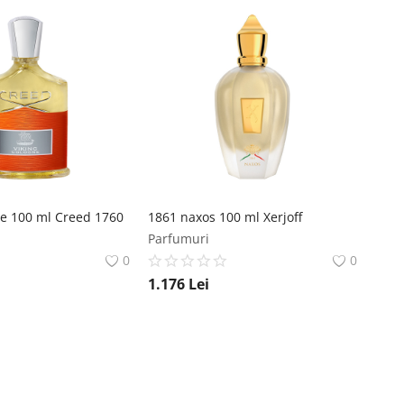
ne 100 ml Creed 1760
1861 naxos 100 ml Xerjoff
Parfumuri
0
0
1.176
Lei