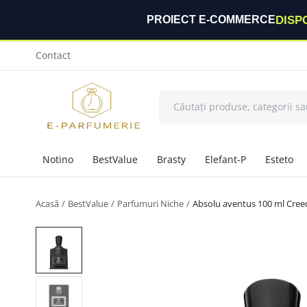
DISP
PROIECT E-COMMERCE
Contact
Notino
BestValue
Brasty
Elefant-P
Esteto
Acasă
BestValue
Parfumuri Niche
Absolu aventus 100 ml Cree