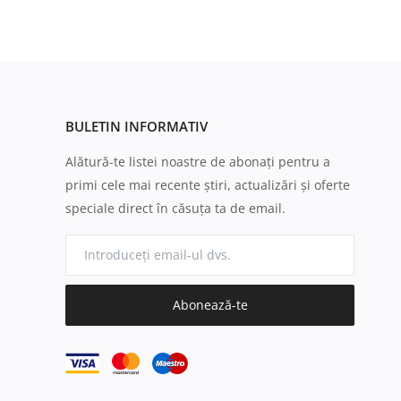
BULETIN INFORMATIV
Alătură-te listei noastre de abonați pentru a
primi cele mai recente știri, actualizări și oferte
speciale direct în căsuța ta de email.
Abonează-te