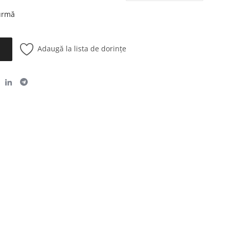
 urmă
Adaugă la lista de dorințe