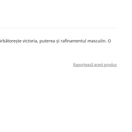
sărbătorește victoria, puterea și rafinamentul masculin. O
Raportează acest produs