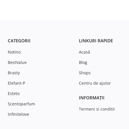
CATEGORII
LINKURI RAPIDE
Notino
Acasă
BestValue
Blog
Brasty
Shops
Elefant-P
Centru de ajutor
Esteto
INFORMAȚII
Scentoparfum
Termeni si conditii
Infinitelove