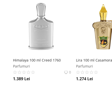
Himalaya 100 ml Creed 1760
Lira 100 ml Casamora
Parfumuri
Parfumuri
0
1.389
Lei
1.274
Lei