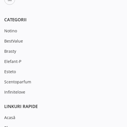
CATEGORII
Notino
BestValue
Brasty
Elefant-P
Esteto
Scentoparfum
Infinitelove
LINKURI RAPIDE
Acasă